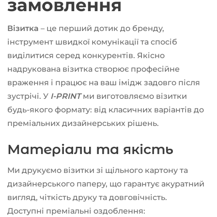
замовлення
Візитка
– це перший дотик до бренду,
інструмент швидкої комунікації та спосіб
виділитися серед конкурентів. Якісно
надрукована візитка створює професійне
враження і працює на ваш імідж задовго після
зустрічі. У
I-PRINT
ми виготовляємо візитки
будь-якого формату: від класичних варіантів до
преміальних дизайнерських рішень.
Матеріали та якість
Ми друкуємо візитки зі щільного картону та
дизайнерського паперу, що гарантує акуратний
вигляд, чіткість друку та довговічність.
Доступні преміальні оздоблення: