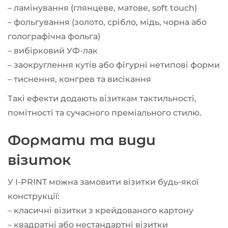
– ламінування (глянцеве, матове, soft touch)
– фольгування (золото, срібло, мідь, чорна або
голографічна фольга)
– вибірковий УФ-лак
– заокруглення кутів або фігурні нетипові форми
– тиснення, конгрев та висікання
Такі ефекти додають візиткам тактильності,
помітності та сучасного преміального стилю.
Формати та види
візиток
У I-PRINT можна замовити візитки будь-якої
конструкції:
– класичні візитки з крейдованого картону
– квадратні або нестандартні візитки