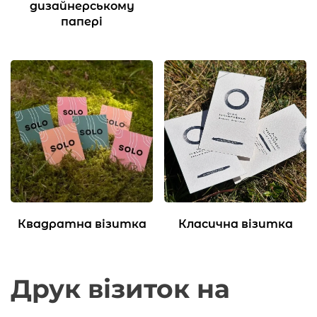
дизайнерському
папері
Квадратна візитка
Класична візитка
Друк візиток на