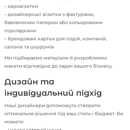
– євровізитки
– дизайнерські візитки з фактурами,
бавовняним папером або кольоровими
підкладками
– брендовані картки для подій, компаній,
салонів та шоурумів
Ми підбираємо матеріали й розробляємо
макети відповідно до задач вашого бізнесу.
Дизайн та
індивідуальний підхід
Наші дизайнери допоможуть створити
оптимальне рішення під ваш стиль і бюджет. Ви
можете:
– надати готовий макет