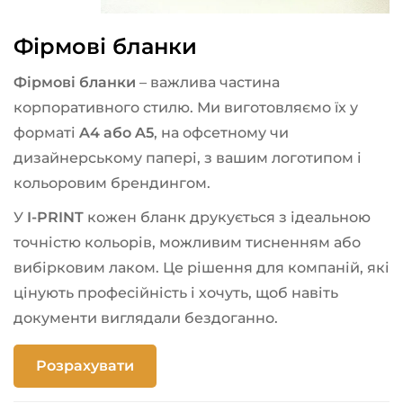
Фірмові бланки
Фірмові бланки
– важлива частина
корпоративного стилю. Ми виготовляємо їх у
форматі
A4 або A5
, на офсетному чи
дизайнерському папері, з вашим логотипом і
кольоровим брендингом.
У
I-PRINT
кожен бланк друкується з ідеальною
точністю кольорів, можливим тисненням або
вибірковим лаком. Це рішення для компаній, які
цінують професійність і хочуть, щоб навіть
документи виглядали бездоганно.
Розрахувати