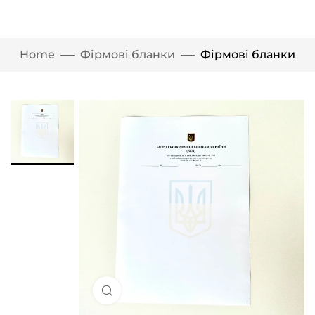
Home
Фірмові бланки
Фірмові бланки
Click to enlarge