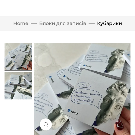
Home
Блоки для записів
Кубарики
Click to enlarge