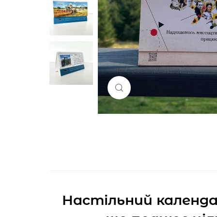
Click to enlarge
Настільний календа