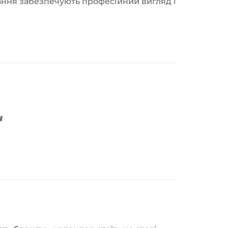
ання забезпечують професійний вигляд і