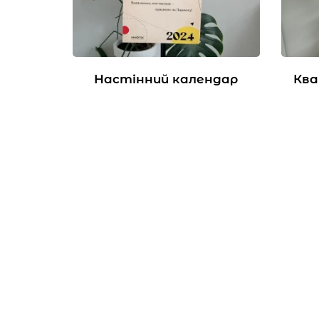
Настінний календар
Ква