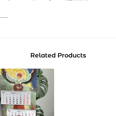
────
Related Products